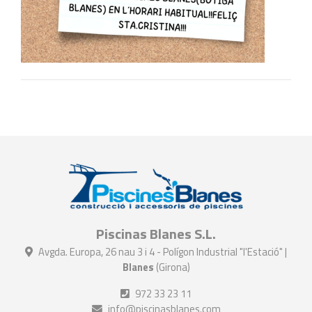
Piscinas Blanes S.L.
Avgda. Europa, 26 nau 3 i 4 - Polígon Industrial "l'Estació" |
Blanes
(Girona)
972 33 23 11
info@piscinasblanes.com