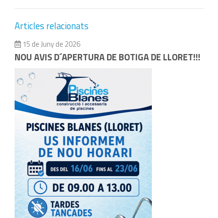
Articles relacionats
15 de Juny de 2026
NOU AVIS D´APERTURA DE BOTIGA DE LLORET!!!