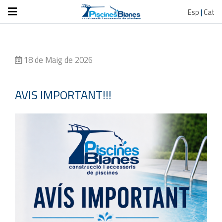
Esp
|
Cat
18 de Maig de 2026
AVIS IMPORTANT!!!