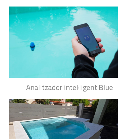
Analitzador intel·ligent Blue