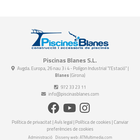
Piscinas Blanes S.L.
Avgda. Europa, 26 nau 3 i 4 - Polígon Industrial "l'Estació" |
Blanes
(Girona)
972 33 23 11
info@piscinasblanes.com
Política de privacitat
|
Avís legal
|
Política de cookies
|
Canviar
preferències de cookies
Administració
|
Disseny web: ATMultimedia.com