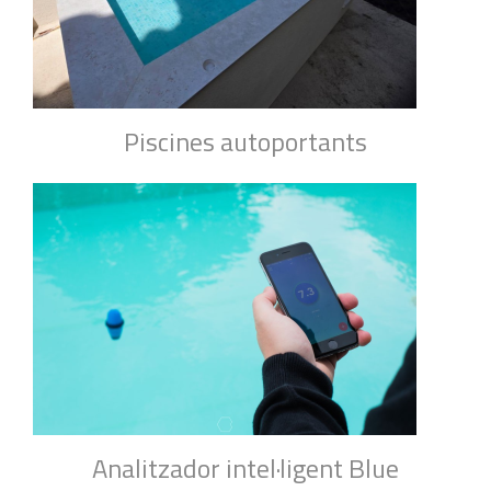
Piscines autoportants
Analitzador intel·ligent Blue