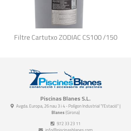
Filtre Cartutxo ZODIAC CS100 /150
Piscinas Blanes S.L.
Avgda. Europa, 26 nau 3 i 4 - Polígon Industrial "l'Estació" |
Blanes
(Girona)
972 33 23 11
info@piscinasblanes.com