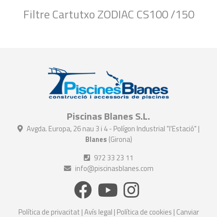
Filtre Cartutxo ZODIAC CS100 /150
Piscinas Blanes S.L.
Avgda. Europa, 26 nau 3 i 4 - Polígon Industrial "l'Estació" |
Blanes
(Girona)
972 33 23 11
info@piscinasblanes.com
Política de privacitat
|
Avís legal
|
Política de cookies
|
Canviar