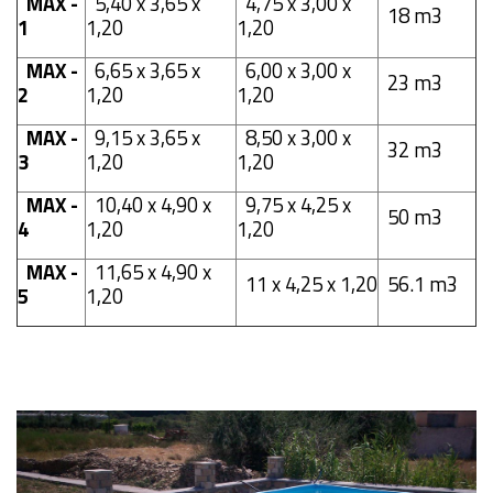
MAX -
5,40 x 3,65 x
4,75 x 3,00 x
18 m3
1
1,20
1,20
MAX -
6,65 x 3,65 x
6,00 x 3,00 x
23 m3
2
1,20
1,20
MAX -
9,15 x 3,65 x
8,50 x 3,00 x
32 m3
3
1,20
1,20
MAX -
10,40 x 4,90 x
9,75 x 4,25 x
50 m3
4
1,20
1,20
MAX -
11,65 x 4,90 x
11 x 4,25 x 1,20
56.1 m3
5
1,20