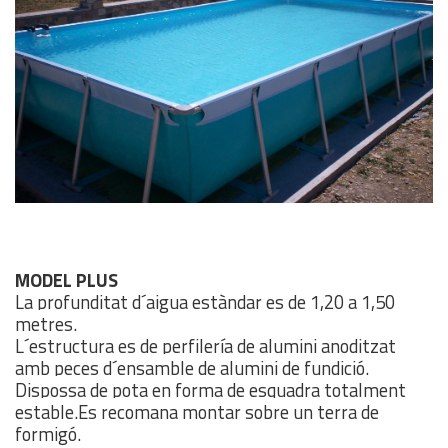
MODEL PLUS
La profunditat d´aigua estàndar es de 1,20 a 1,50
metres.
L´estructura es de perfilería de alumini anoditzat
amb peces d´ensamble de alumini de fundició.
Dispossa de pota en forma de esquadra totalment
estable.Es recomana montar sobre un terra de
formigó.