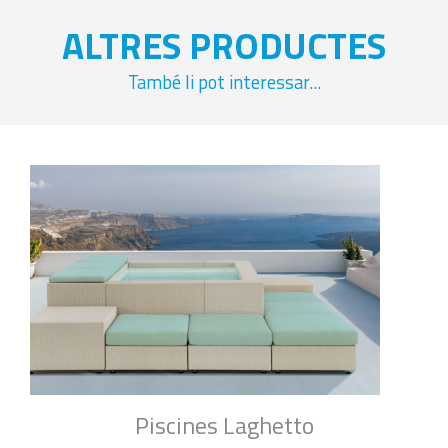
ALTRES PRODUCTES
També li pot interessar...
Piscines Laghetto