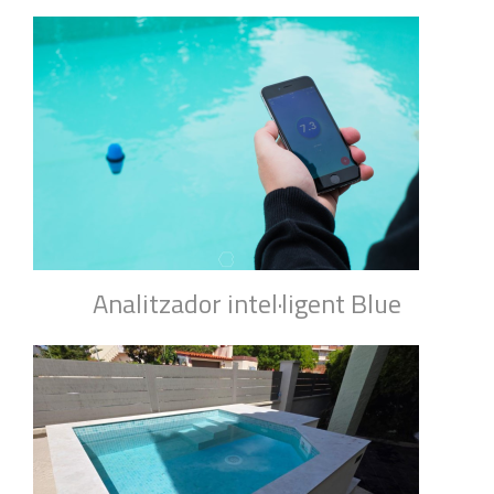
Analitzador intel·ligent Blue