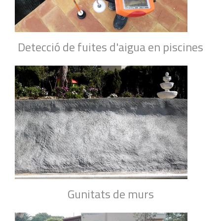
Detecció de fuites d'aigua en piscines
Gunitats de murs