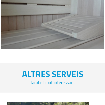
ALTRES SERVEIS
També li pot interessar...