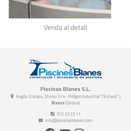
Venda al detall
Piscinas Blanes S.L.
Avgda. Europa, 26 nau 3 i 4 - Polígon Industrial "l'Estació" |
Blanes
(Girona)
972 33 23 11
info@piscinasblanes.com