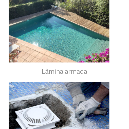
Làmina armada