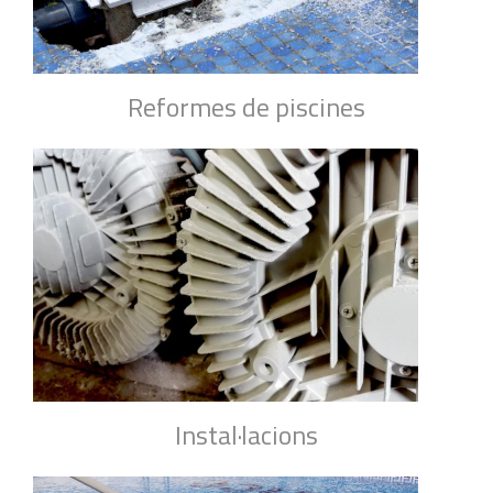
Reformes de piscines
Instal·lacions