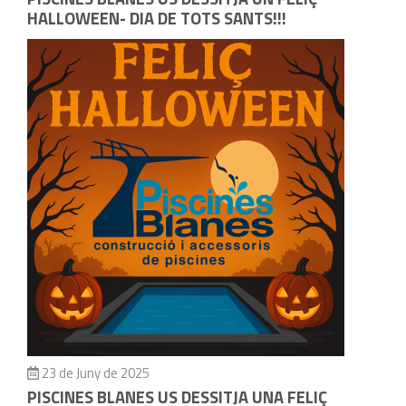
HALLOWEEN- DIA DE TOTS SANTS!!!
23 de Juny de 2025
PISCINES BLANES US DESSITJA UNA FELIÇ