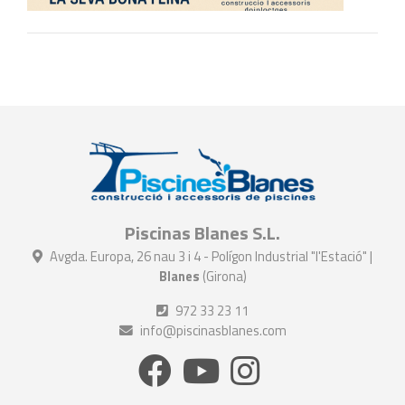
Piscinas Blanes S.L.
Avgda. Europa, 26 nau 3 i 4 - Polígon Industrial "l'Estació" |
Blanes
(Girona)
972 33 23 11
info@piscinasblanes.com