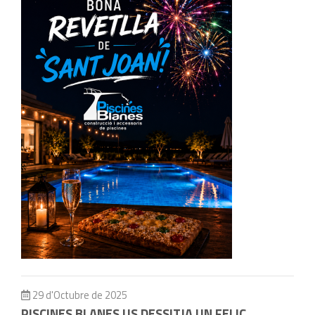
29 d'Octubre de 2025
PISCINES BLANES US DESSITJA UN FELIÇ