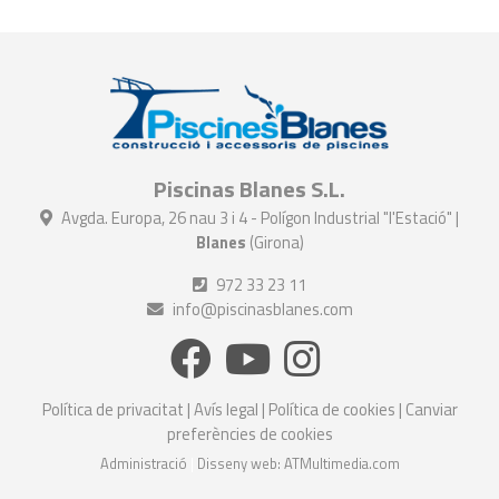
Piscinas Blanes S.L.
Avgda. Europa, 26 nau 3 i 4 - Polígon Industrial "l'Estació" |
Blanes
(Girona)
972 33 23 11
info@piscinasblanes.com
Política de privacitat
|
Avís legal
|
Política de cookies
|
Canviar
preferències de cookies
Administració
|
Disseny web: ATMultimedia.com