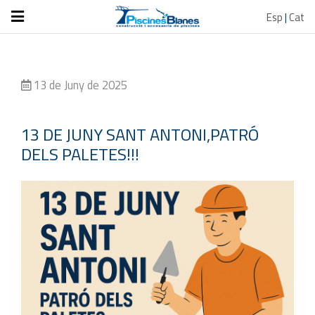
Esp
|
Cat
13 de Juny de 2025
13 DE JUNY SANT ANTONI,PATRÓ
DELS PALETES!!!