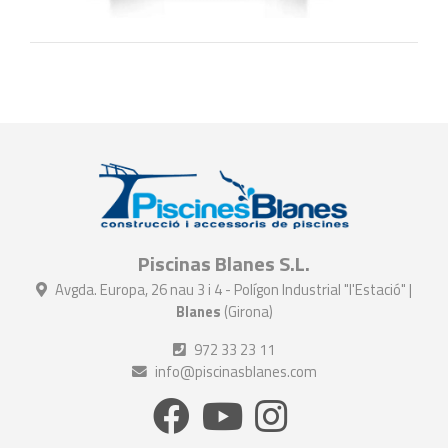
Piscinas Blanes S.L.
Avgda. Europa, 26 nau 3 i 4 - Polígon Industrial "l'Estació" |
Blanes
(Girona)
972 33 23 11
info@piscinasblanes.com