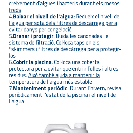
creixement d'algues i bacteris durant els mesos
freds
4.
Baixar el nivell de l'aigua
:
Redueix el nivell de
l'aigua per sota dels filtres de descàrrega per a
evitar danys per congelació
5.
Drenar i protegir
: Buida les canonades i el
sistema de filtració. Col·loca taps en els
*skimmers i filtres de descàrrega per a protegir-
los
6.
Cobrir la piscina
: Col·loca una coberta
protectora per a evitar que entrin fulles i altres
residus.
Això també ajuda a mantenir la
temperatura de l'aigua més estable
7.
Manteniment periòdic
: Durant l'hivern, revisa
periòdicament l'estat de la piscina i el nivell de
l'aigua