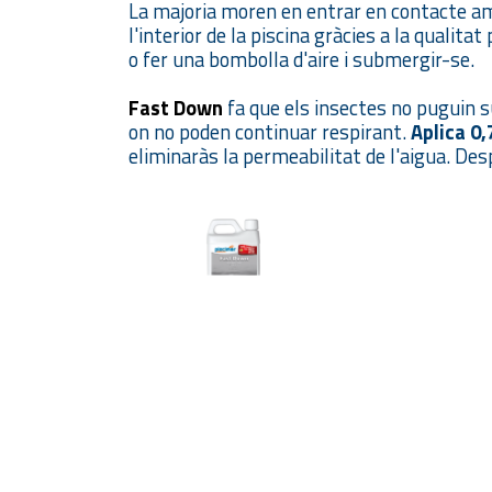
La majoria moren en entrar en contacte amb
l'interior de la piscina gràcies a la quali
o fer una bombolla d'aire i submergir-se.
Fast Down
fa que els insectes no puguin su
on no poden continuar respirant.
Aplica 0
eliminaràs la permeabilitat de l'aigua. Des