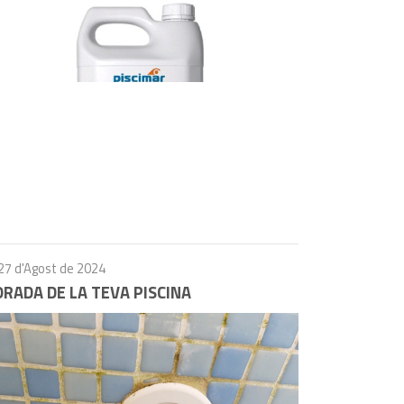
27 d'Agost de 2024
ORADA DE LA TEVA PISCINA