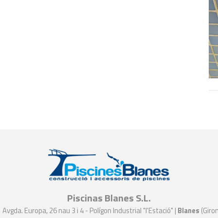
Piscinas Blanes S.L.
Avgda. Europa, 26 nau 3 i 4 - Polígon Industrial "l'Estació" |
Blanes
(Giro