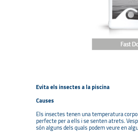
Evita els insectes a la piscina
Causes
Els insectes tenen una temperatura corporal 
perfecte per a ells i se senten atrets. Ves
són alguns dels quals podem veure en algu