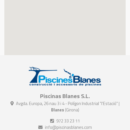
Piscinas Blanes S.L.
Avgda. Europa, 26 nau 3 i 4 - Polígon Industrial "l'Estació" |
Blanes
(Girona)
972 33 23 11
info@piscinasblanes.com