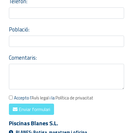
Telèfon:
Població:
Comentaris:
Accepto l'
Avís legal
i la
Política de privacitat
Enviar formulari
Piscinas Blanes S.L.
BLANES: Botiga, magatzem i oficina