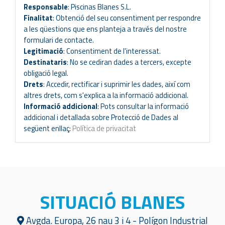
Responsable
: Piscinas Blanes S.L.
Finalitat
: Obtenció del seu consentiment per respondre
a les qüestions que ens planteja a través del nostre
formulari de contacte.
Legitimació
: Consentiment de l'interessat.
Destinataris
: No se cediran dades a tercers, excepte
obligació legal.
Drets
: Accedir, rectificar i suprimir les dades, així com
altres drets, com s'explica a la informació addicional.
Informació addicional
: Pots consultar la informació
addicional i detallada sobre Protecció de Dades al
següent enllaç:
Política de privacitat
SITUACIÓ BLANES
Avgda. Europa, 26 nau 3 i 4 - Polígon Industrial