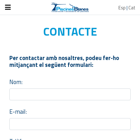
Esp
|
Cat
CONTACTE
Per contactar amb nosaltres, podeu fer-ho
mitjançant el següent formulari:
Nom:
E-mail: