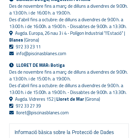
Des de novembre fins a març: de dilluns a divendres de 9:00h.
a 13:00 h. i de 16:00 h. a 19:00 h.
Des d'abril fins a octubre: de dilluns a divendres de 9:00 h. a
13:00 h. i de 16:00h. a 19:00 h. - Dissabtes de 9:00h. a 13:30h.
Avgda. Europa, 26 nau 3 i 4 - Polígon Industrial "l'Estació" |
Blanes
(Girona)
972 33 23 11
info@piscinasblanes.com
LLORET DE MAR: Botiga
Des de novembre fins a març: de dilluns a divendres de 9:00h.
a 13:00 h. i de 15:00 h. a 19:00 h.
Des d'abril fins a octubre: de dilluns a divendres de 9:00 h. a
13:00 h. i de 15:00h. a 19:00 h. - Dissabtes de 9:00h. a 13:30h.
Avgda. Vidreres 152 |
Lloret de Mar
(Girona)
972 33 27 39
lloret@piscinasblanes.com
Informació bàsica sobre la Protecció de Dades