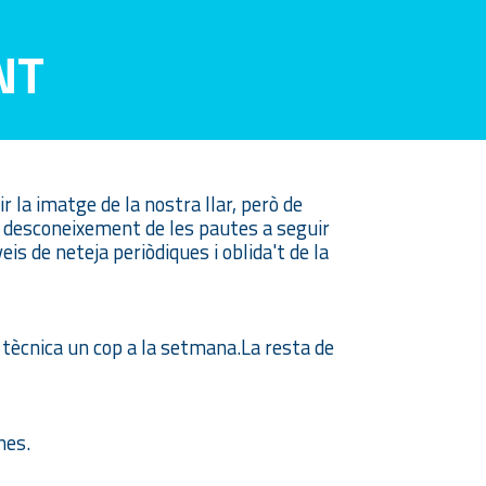
NT
ir la imatge de la nostra llar, però de
l desconeixement de les pautes a seguir
 de neteja periòdiques i oblida't de la
 tècnica un cop a la setmana.La resta de
nes.