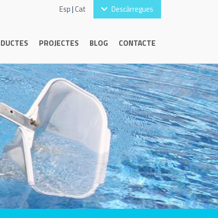
Esp
|
Cat
Descàrregues
DUCTES
PROJECTES
BLOG
CONTACTE