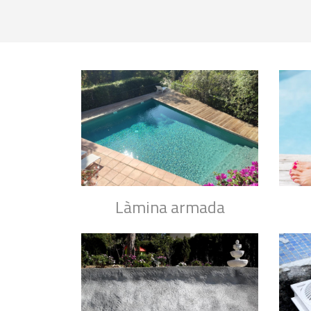
Làmina armada