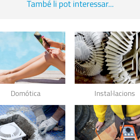
També li pot interessar...
Domótica
Instal·lacions